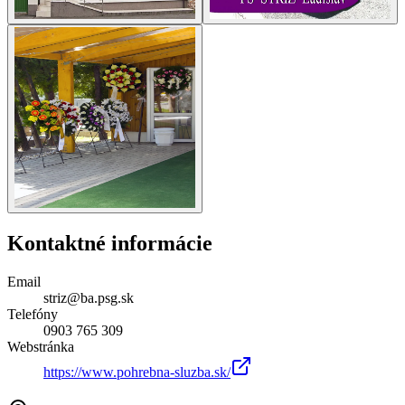
Kontaktné informácie
Email
striz@ba.psg.sk
Telefóny
0903 765 309
Webstránka
https://www.pohrebna-sluzba.sk/