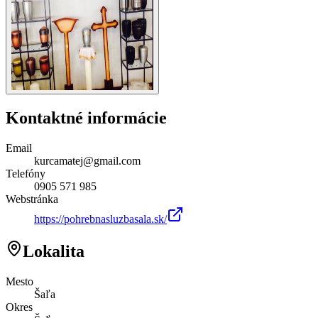
Kontaktné informácie
Email
kurcamatej@gmail.com
Telefóny
0905 571 985
Webstránka
https://pohrebnasluzbasala.sk/
Lokalita
Mesto
Šaľa
Okres