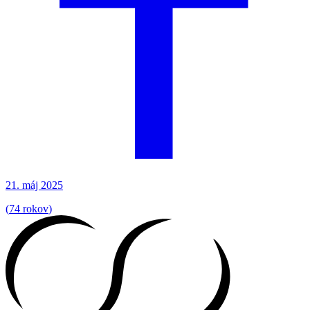
21. máj 2025
(
74 rokov
)