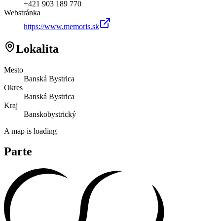
+421 903 189 770
Webstránka
https://www.memoris.sk
Lokalita
Mesto
Banská Bystrica
Okres
Banská Bystrica
Kraj
Banskobystrický
A map is loading
Parte