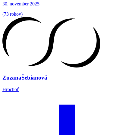
30. november 2025
(
73 rokov
)
Zuzana
Šebianová
Hrochoť