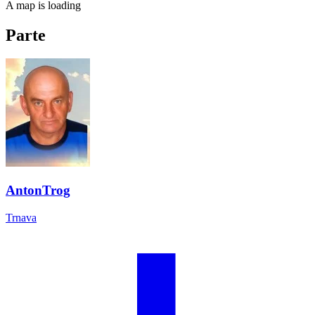
A map is loading
Parte
Anton
Trog
Trnava