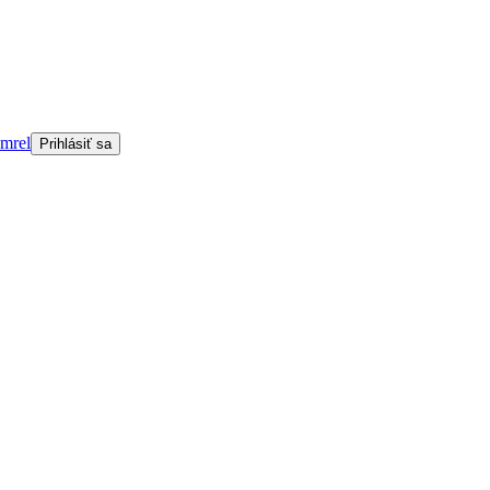
omrel
Prihlásiť sa