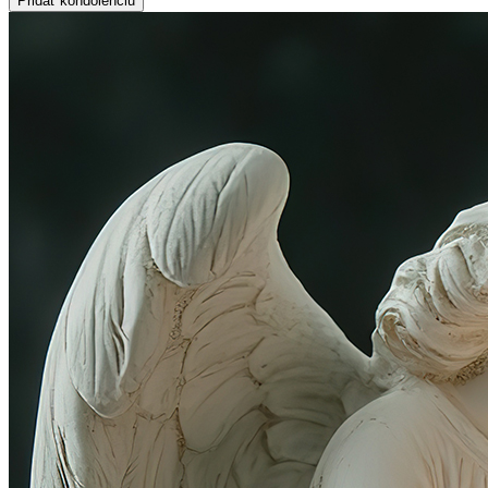
Pridať kondolenciu