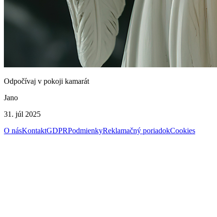
Odpočívaj v pokoji kamarát
Jano
31. júl 2025
O nás
Kontakt
GDPR
Podmienky
Reklamačný poriadok
Cookies