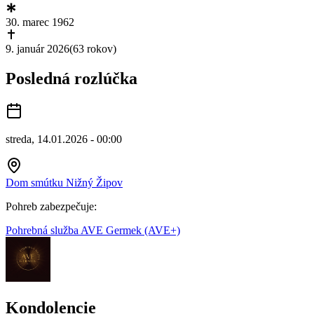
30. marec 1962
9. január 2026
(
63 rokov
)
Posledná rozlúčka
streda, 14.01.2026 - 00:00
Dom smútku Nižný Žipov
Pohreb zabezpečuje:
Pohrebná služba AVE Germek (AVE+)
Kondolencie